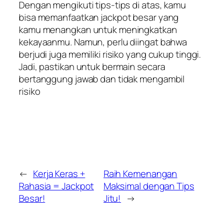
Dengan mengikuti tips-tips di atas, kamu
bisa memanfaatkan jackpot besar yang
kamu menangkan untuk meningkatkan
kekayaanmu. Namun, perlu diingat bahwa
berjudi juga memiliki risiko yang cukup tinggi.
Jadi, pastikan untuk bermain secara
bertanggung jawab dan tidak mengambil
risiko
←
Kerja Keras +
Raih Kemenangan
Rahasia = Jackpot
Maksimal dengan Tips
Besar!
Jitu!
→