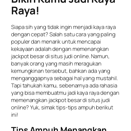
Raya!
Siapa sih yang tidak ingin menjadi kaya raya
dengan cepat? Salah satu cara yang paling
populer dan menarik untuk mencapai
kekayaan adalah dengan memenangkan
jackpot besar di situs judi online. Namun,
banyak orang yang masih meragukan
kemungkinan tersebut, bahkan ada yang
menganggapnya sebagai hal yang mustahil.
Tapi tahukah kamu, sebenarnya ada rahasia
yang bisa membuatmu jadi kaya raya dengan
memenangkan jackpot besar di situs judi
online? Yuk, simak tips-tips ampuh berikut
ini!
Tips Ampuh Menangkan