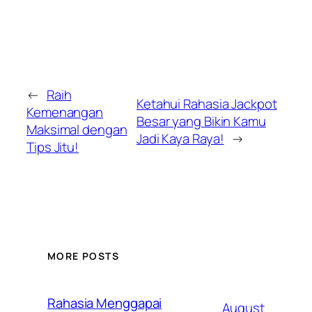
←
Raih
Ketahui Rahasia Jackpot
Kemenangan
Besar yang Bikin Kamu
Maksimal dengan
Jadi Kaya Raya!
→
Tips Jitu!
MORE POSTS
Rahasia Menggapai
August