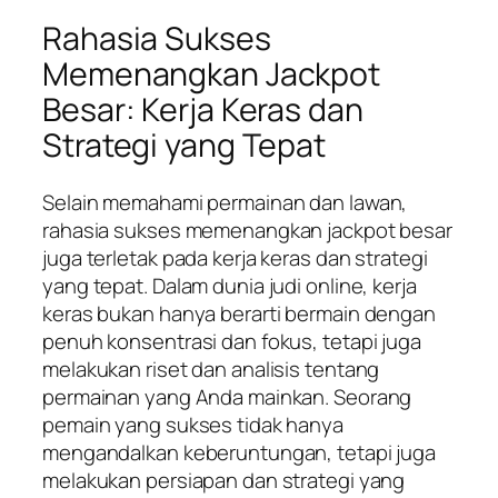
Rahasia Sukses
Memenangkan Jackpot
Besar: Kerja Keras dan
Strategi yang Tepat
Selain memahami permainan dan lawan,
rahasia sukses memenangkan jackpot besar
juga terletak pada kerja keras dan strategi
yang tepat. Dalam dunia judi online, kerja
keras bukan hanya berarti bermain dengan
penuh konsentrasi dan fokus, tetapi juga
melakukan riset dan analisis tentang
permainan yang Anda mainkan. Seorang
pemain yang sukses tidak hanya
mengandalkan keberuntungan, tetapi juga
melakukan persiapan dan strategi yang