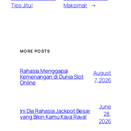
Tips Jitu!
Maksimal!
→
MORE POSTS
Rahasia Menggapai
August
Kemenangan di Dunia Slot
7, 2026
Online
June
Ini Dia Rahasia Jackpot Besar
28,
yang Bikin Kamu Kaya Raya!
2026