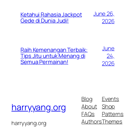
June 26,
Ketahui Rahasia Jackpot
Gede di Dunia Judi!
2026
June
Raih Kemenangan Terbaik:
24,
Tips Jitu untuk Menang di
Semua Permainan!
2026
Blog
Events
harryyang.org
About
Shop
FAQs
Patterns
Authors
Themes
harryyang.org