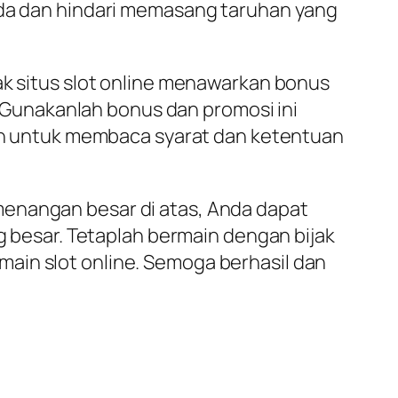
Anda dan hindari memasang taruhan yang
ak situs slot online menawarkan bonus
Gunakanlah bonus dan promosi ini
n untuk membaca syarat dan ketentuan
menangan besar di atas, Anda dapat
besar. Tetaplah bermain dengan bijak
ain slot online. Semoga berhasil dan