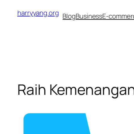
Skip
harryyang.org
to
Blog
Business
E-commer
content
Raih Kemenangan 