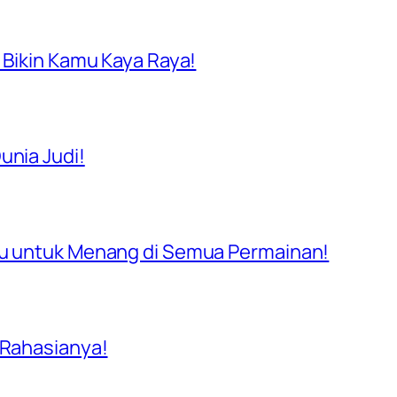
g Bikin Kamu Kaya Raya!
unia Judi!
tu untuk Menang di Semua Permainan!
 Rahasianya!