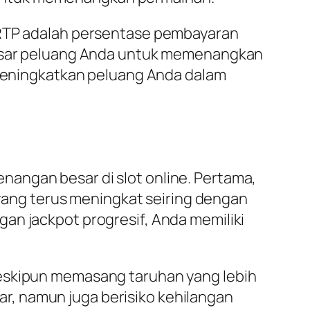
. RTP adalah persentase pembayaran
 besar peluang Anda untuk memenangkan
k meningkatkan peluang Anda dalam
angan besar di slot online. Pertama,
t yang terus meningkat seiring dengan
an jackpot progresif, Anda memiliki
Meskipun memasang taruhan yang lebih
r, namun juga berisiko kehilangan