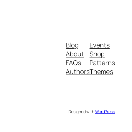
Blog
Events
About
Shop
FAQs
Patterns
Authors
Themes
Designed with
WordPress