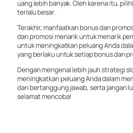
uang lebih banyak. Oleh karena itu, pi
terlalu besar.
Terakhir, manfaatkan bonus dan promosi
dan promosi menarik untuk menarik pe
untuk meningkatkan peluang Anda dal
yang berlaku untuk setiap bonus dan p
Dengan mengenal lebih jauh strategi s
meningkatkan peluang Anda dalam meme
dan bertanggung jawab, serta jangan l
selamat mencoba!