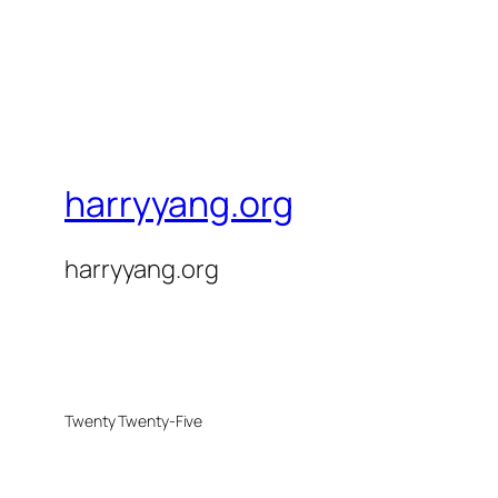
harryyang.org
harryyang.org
Twenty Twenty-Five