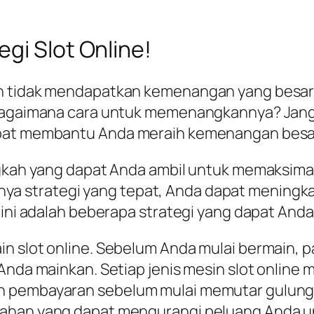
gi Slot Online!
an tidak mendapatkan kemenangan yang besa
 bagaimana cara untuk memenangkannya? Jang
apat membantu Anda meraih kemenangan besar
angkah yang dapat Anda ambil untuk memaksim
a strategi yang tepat, Anda dapat meningk
 ini adalah beberapa strategi yang dapat Anda
in slot online. Sebelum Anda mulai bermain, 
Anda mainkan. Setiap jenis mesin slot online m
an pembayaran sebelum mulai memutar gulun
alahan yang dapat mengurangi peluang Anda